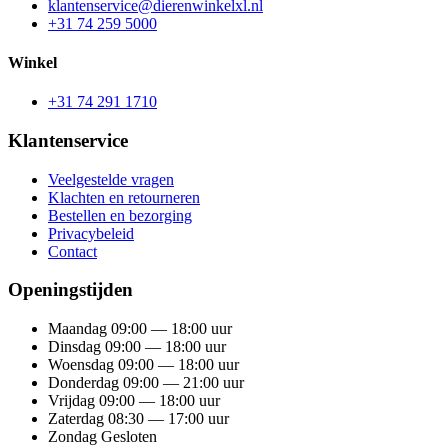
klantenservice@dierenwinkelxl.nl
+31 74 259 5000
Winkel
+31 74 291 1710
Klantenservice
Veelgestelde vragen
Klachten en retourneren
Bestellen en bezorging
Privacybeleid
Contact
Openingstijden
Maandag
09:00 — 18:00 uur
Dinsdag
09:00 — 18:00 uur
Woensdag
09:00 — 18:00 uur
Donderdag
09:00 — 21:00 uur
Vrijdag
09:00 — 18:00 uur
Zaterdag
08:30 — 17:00 uur
Zondag
Gesloten