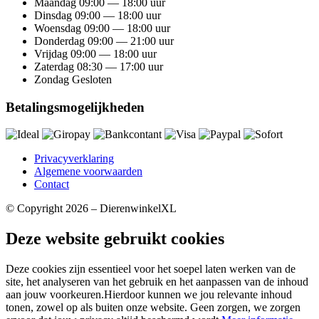
Maandag
09:00 — 18:00 uur
Dinsdag
09:00 — 18:00 uur
Woensdag
09:00 — 18:00 uur
Donderdag
09:00 — 21:00 uur
Vrijdag
09:00 — 18:00 uur
Zaterdag
08:30 — 17:00 uur
Zondag
Gesloten
Betalingsmogelijkheden
Privacyverklaring
Algemene voorwaarden
Contact
© Copyright 2026 – DierenwinkelXL
Deze website gebruikt cookies
Deze cookies zijn essentieel voor het soepel laten werken van de
site, het analyseren van het gebruik en het aanpassen van de inhoud
aan jouw voorkeuren.Hierdoor kunnen we jou relevante inhoud
tonen, zowel op als buiten onze website. Geen zorgen, we zorgen