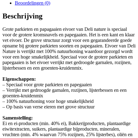
Beoordelingen (0)
Beschrijving
Grote parkieten en papagaaien eivoer van Deli nature is speciaal
voor de grotere kromsnavels en papegaaien. Het is een kant en klaar
vet eivoer. De grove structuur zorgt voor een gegarandeerde goede
opname bij grotere parkieten soorten en papegaaien. Eivoer van Deli
Nature is verrijkt met 100% natuurhoning waardoor gezorgd wordt
voor een hoge smakelijkheid. Speciaal voor de grotere parkieten en
papegaaien is het eivoer verrijkt met gedroogde garnalen, rozijnen,
lijsterbessen en een groenten-kruidenmix.
Eigenschappen:
– Speciaal voor grote parkieten en papegaaien
– Verrijkt met gedroogde garnalen, rozijnen, lijsterbessen en een
groenten-kruidenmix
– 100% natuurhoning voor hoge smakelijkheid
– Op basis van verse eieren met grove structuur
Samenstelling:
Ei en ei-producten (min. 40% ei), Bakkerijproducten, plantaardige
eiwitextracten, suikers, plantaardige bijproducten, mineralen,
vruchten (min. 4% waarvan 75% rozijnen, 25% lijsterbes), oliën en