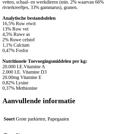
vetten, schaal- en weekdieren (min. 2% waarvan 66%
rivierkreeftjes, 33% gammarus), granen.
Analytische bestandsdelen
16,5% Ruw eiwit
13% Ruw vet
4,5% Ruwe as
2% Ruwe celstof
1,1% Calcium
0,47% Fosfor
Nutritionele Toevoegingsmiddelen per kg:
20.000 I.E.Vitamine A
2.000 I.E. Vitamine D3
20.00mg Vitamine E
0,82% Lysine
0,37% Methionine
Aanvullende informatie
Soort
Grote parkieten, Papegaaien