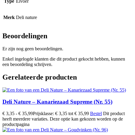
Type
Eivoer
Merk
Deli nature
Beoordelingen
Er zijn nog geen beoordelingen.
Enkel ingelogde klanten die dit product gekocht hebben, kunnen
een beoordeling schrijven.
Gerelateerde producten
Deli Nature – Kanariezaad Supreme (Nr. 55)
€
3,35
-
€
35,99
Prijsklasse: € 3,35 tot € 35,99
Bestel
Dit product
heeft meerdere variaties. Deze optie kan gekozen worden op de
productpagina