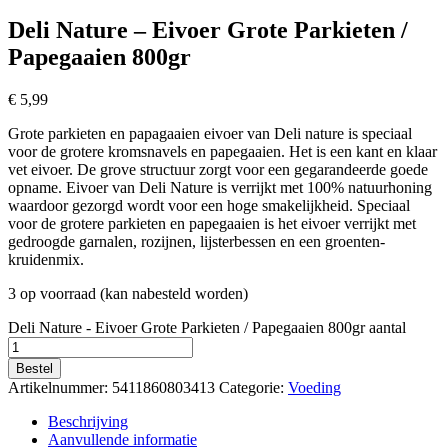
Deli Nature – Eivoer Grote Parkieten /
Papegaaien 800gr
€
5,99
Grote parkieten en papagaaien eivoer van Deli nature is speciaal
voor de grotere kromsnavels en papegaaien. Het is een kant en klaar
vet eivoer. De grove structuur zorgt voor een gegarandeerde goede
opname. Eivoer van Deli Nature is verrijkt met 100% natuurhoning
waardoor gezorgd wordt voor een hoge smakelijkheid. Speciaal
voor de grotere parkieten en papegaaien is het eivoer verrijkt met
gedroogde garnalen, rozijnen, lijsterbessen en een groenten-
kruidenmix.
3 op voorraad (kan nabesteld worden)
Deli Nature - Eivoer Grote Parkieten / Papegaaien 800gr aantal
Bestel
Artikelnummer:
5411860803413
Categorie:
Voeding
Beschrijving
Aanvullende informatie