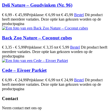
Deli Nature – Goudvinken (Nr. 96)
€
6,99
-
€
45,99
Prijsklasse: € 6,99 tot € 45,99
Bestel
Dit product
heeft meerdere variaties. Deze optie kan gekozen worden op de
productpagina
Back Zoo Nature – Coconut cubes
€
3,35
-
€
5,99
Prijsklasse: € 3,35 tot € 5,99
Bestel
Dit product heeft
meerdere variaties. Deze optie kan gekozen worden op de
productpagina
Cede – Eivoer Parkiet
€
6,99
-
€
24,99
Prijsklasse: € 6,99 tot € 24,99
Bestel
Dit product
heeft meerdere variaties. Deze optie kan gekozen worden op de
productpagina
Contact
Neem contact met ons op